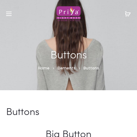
Buttons
Home
Elements
Buttons
Buttons
Big Button